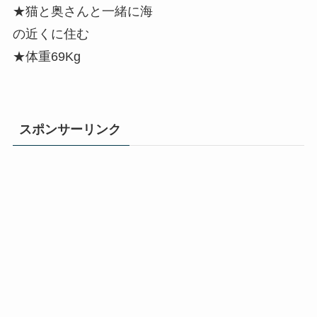
★猫と奥さんと一緒に海
の近くに住む
★体重69Kg
スポンサーリンク