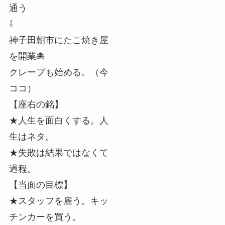
通う
⇩
神子田朝市にたこ焼き屋
を開業🐙
クレープも始める。（今
ココ）
【座右の銘】
★人生を面白くする。人
生はネタ。
★失敗は結果ではなくて
過程。
【当面の目標】
★スタッフを雇う。キッ
チンカーを買う。