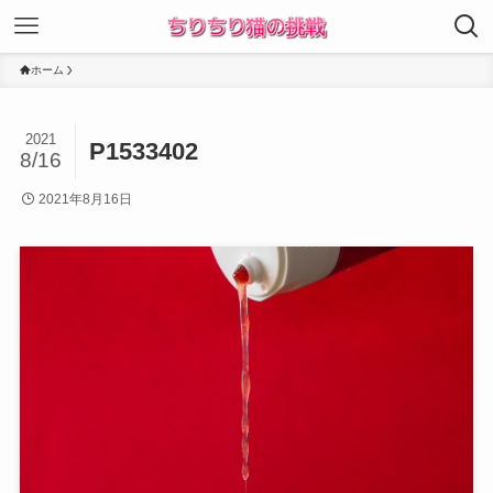
ホーム
2021
P1533402
8/16
2021年8月16日