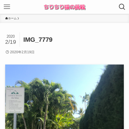
ホーム
2020
IMG_7779
2/19
2020年2月19日