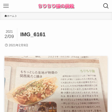
ホーム
2021
IMG_6161
2/09
2021年2月9日