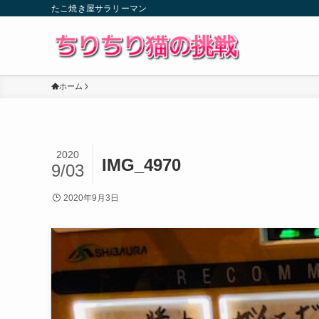
たこ焼き屋サラリーマン
ホーム
2020
IMG_4970
9/03
2020年9月3日