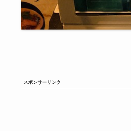
スポンサーリンク