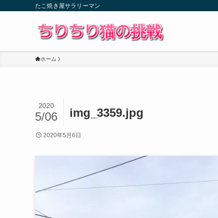
たこ焼き屋サラリーマン
ホーム
2020
img_3359.jpg
5/06
2020年5月6日