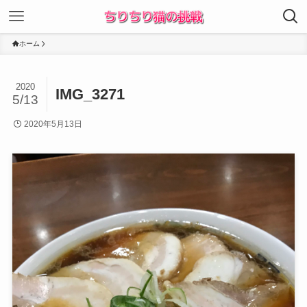
ホーム
2020
IMG_3271
5/13
2020年5月13日