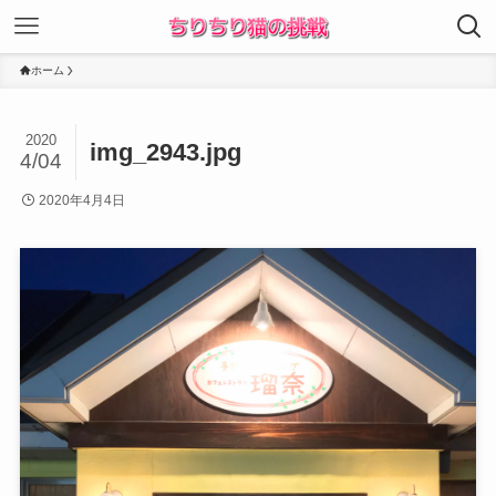
ホーム
2020
img_2943.jpg
4/04
2020年4月4日