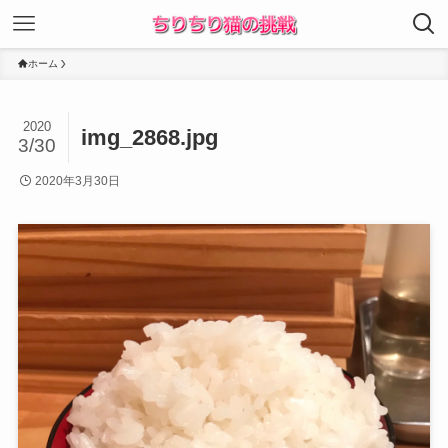
ホーム
2020
img_2868.jpg
3/30
2020年3月30日