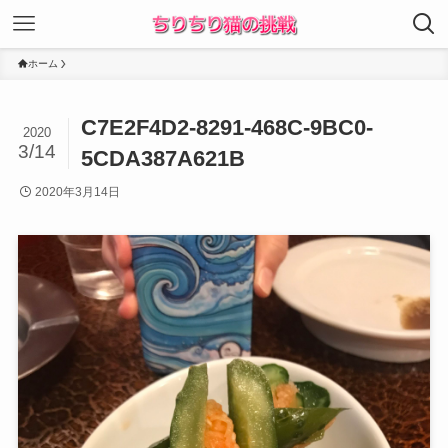
ホーム
C7E2F4D2-8291-468C-9BC0-
2020
3/14
5CDA387A621B
2020年3月14日