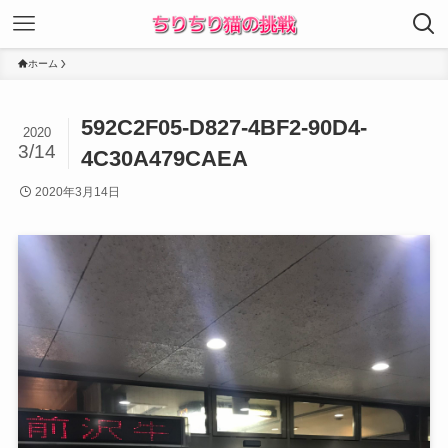
ホーム
592C2F05-D827-4BF2-90D4-
2020
3/14
4C30A479CAEA
2020年3月14日