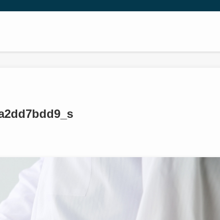
1a2dd7bdd9_s