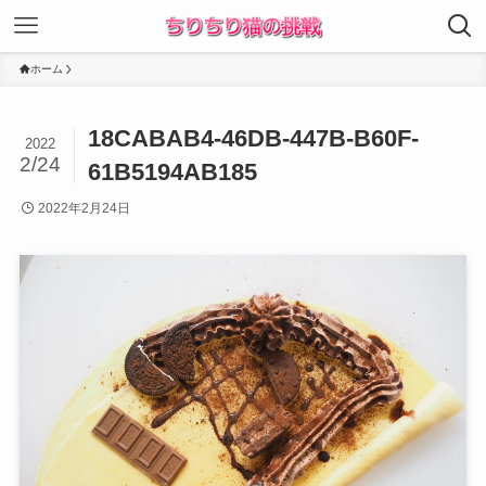
ホーム
18CABAB4-46DB-447B-B60F-
2022
2/24
61B5194AB185
2022年2月24日